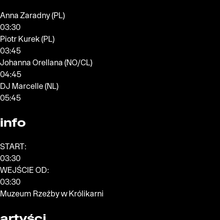
Anna Zaradny (PL)
03:30
Piotr Kurek (PL)
03:45
Johanna Orellana (NO/CL)
04:45
DJ Marcelle (NL)
05:45
info
START:
03:30
WEJŚCIE OD:
03:30
Muzeum Rzeźby w Królikarni
artyści