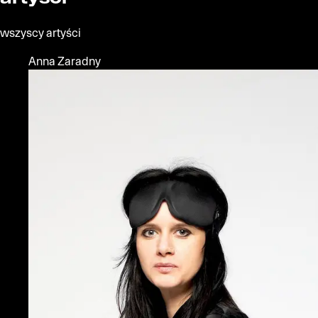
wszyscy artyści
Anna Zaradny