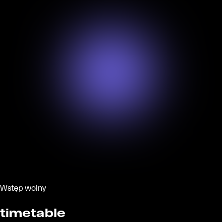
Wstęp wolny
timetable