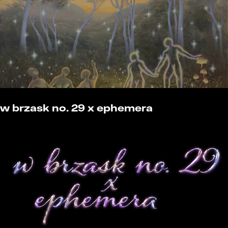
w brzask no. 29 x ephemera