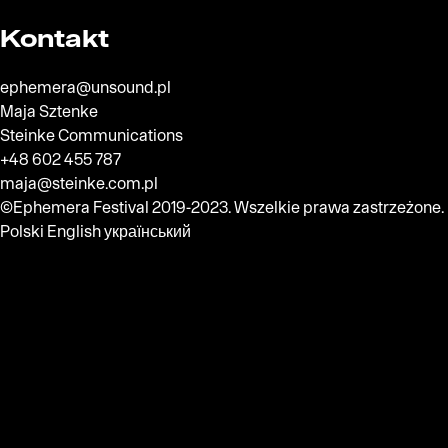
Kontakt
ephemera@unsound.pl
Maja Sztenke
Steinke Communications
+48 602 455 787
maja@steinke.com.pl
©Ephemera Festival 2019-2023. Wszelkie prawa zastrzeżone.
Polski
English
український