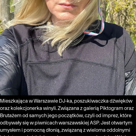
Mieszkająca w Warszawie DJ-ka, poszukiwaczka dźwięków
oraz kolekcjonerka winyli. Związana z galerią Piktogram oraz
Brutażem od samych jego początków, czyli od imprez, które
odbywały się w piwnicach warszawskiej ASP. Jest otwartym
umysłem i pomocną dłonią, związaną z wieloma oddolnymi