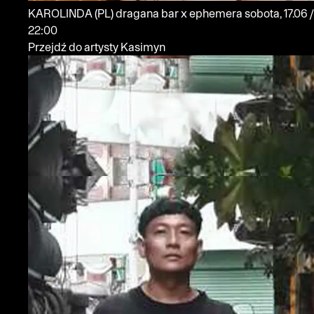
KAROLINDA
(PL)
dragana bar x ephemera
sobota, 17.06 /
22:00
Przejdź do artysty Kasimyn