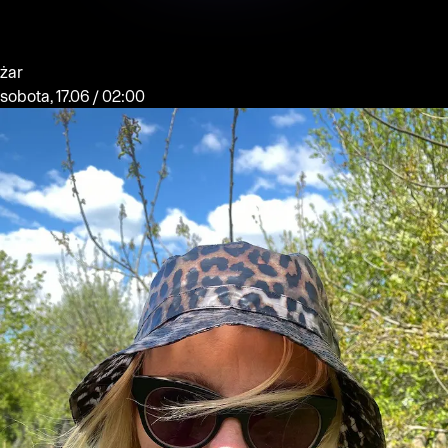
żar
sobota, 17.06 / 02:00