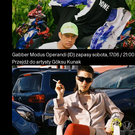
Gabber Modus Operandi
(ID)
zapasy
sobota, 17.06 / 21:00
Przejdź do artysty Göksu Kunak