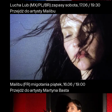
Lucha Lub
(MX/PL/BR)
zapasy
sobota, 17.06 / 19:30
Przejdź do artysty Malibu
Malibu
(FR)
migotania
piątek, 16.06 / 19:00
Przejdź do artysty Martyna Basta