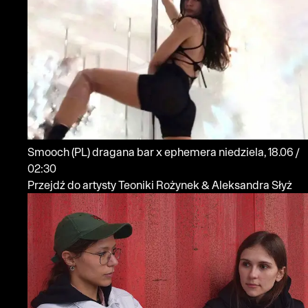
Smooch
(PL)
dragana bar x ephemera
niedziela, 18.06 /
02:30
Przejdź do artysty Teoniki Rożynek & Aleksandra Słyż