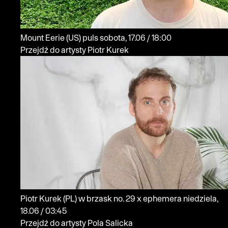
Mount Eerie
(US)
puls
sobota, 17.06 / 18:00
Przejdź do artysty Piotr Kurek
Piotr Kurek
(PL)
w brzask no. 29 x ephemera
niedziela,
18.06 / 03:45
Przejdź do artysty Pola Salicka