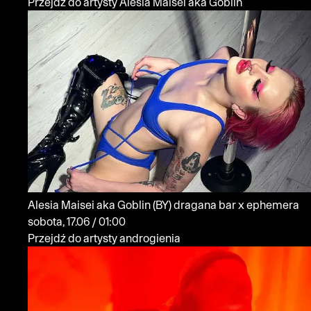
Przejdź do artysty Alesia Maisei aka Goblin
Alesia Maisei aka Goblin
(BY)
dragana bar x ephemera
sobota, 17.06 / 01:00
Przejdź do artysty androgienia