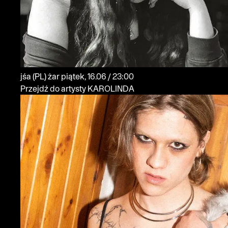
jśa
(PL)
żar
piątek, 16.06 / 23:00
Przejdź do artysty KAROLINDA