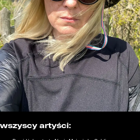
wszyscy artyści: