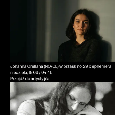
Johanna Orellana
(NO/CL)
w brzask no. 29 x ephemera
niedziela, 18.06 / 04:45
Przejdź do artysty jśa