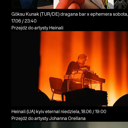
Göksu Kunak
(TUR/DE)
dragana bar x ephemera
sobota,
17.06 / 23:40
Przejdź do artysty Heinali
Heinali
(UA)
kyiv eternal
niedziela, 18.06 / 19:00
Przejdź do artysty Johanna Orellana