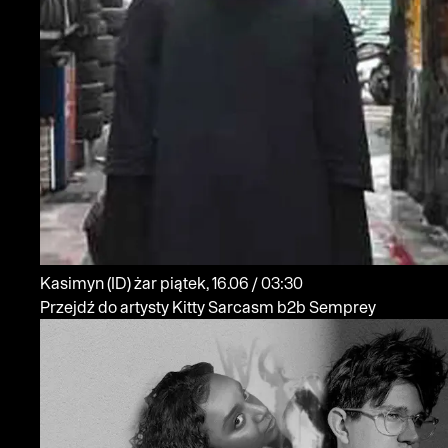
Kasimyn
(ID)
żar
piątek, 16.06 / 03:30
Przejdź do artysty Kitty Sarcasm b2b Semprey