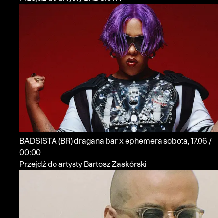
BADSISTA
(BR)
dragana bar x ephemera
sobota, 17.06 /
00:00
Przejdź do artysty Bartosz Zaskórski