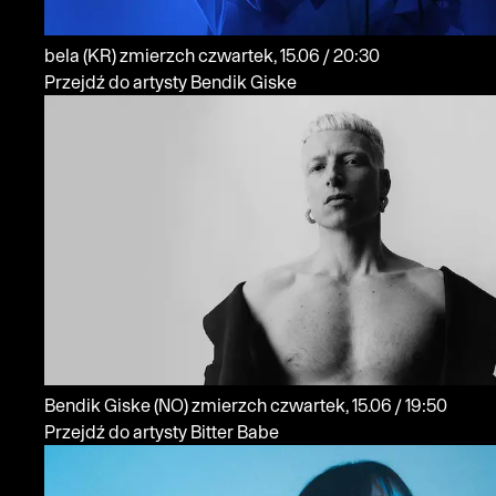
bela
(KR)
zmierzch
czwartek, 15.06 / 20:30
Przejdź do artysty Bendik Giske
Bendik Giske
(NO)
zmierzch
czwartek, 15.06 / 19:50
Przejdź do artysty Bitter Babe