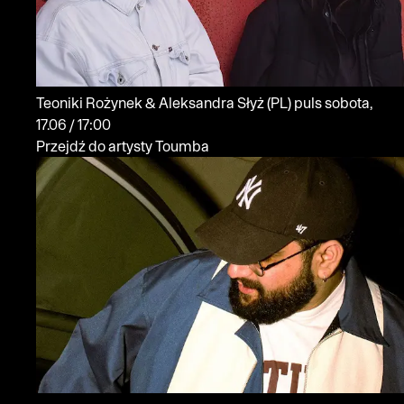
Teoniki Rożynek & Aleksandra Słyż
(PL)
puls
sobota,
17.06 / 17:00
Przejdź do artysty Toumba