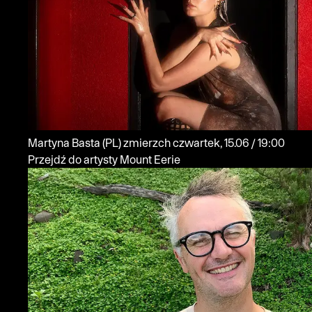
Martyna Basta
(PL)
zmierzch
czwartek, 15.06 / 19:00
Przejdź do artysty Mount Eerie