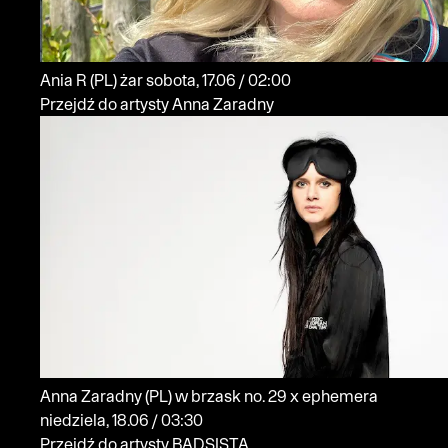
Ania R
(PL)
żar
sobota, 17.06 / 02:00
Przejdź do artysty Anna Zaradny
Anna Zaradny
(PL)
w brzask no. 29 x ephemera
niedziela, 18.06 / 03:30
Przejdź do artysty BADSISTA