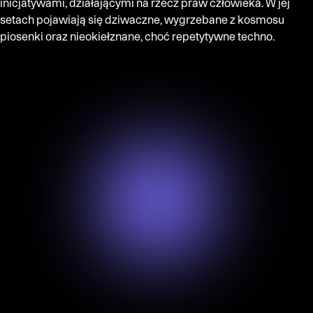
inicjatywami, działającymi na rzecz praw człowieka. W jej
setach pojawiają się dziwaczne, wygrzebane z kosmosu
piosenki oraz nieokiełznane, choć repetytywne techno.