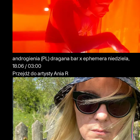
androgienia
(PL)
dragana bar x ephemera
niedziela,
18.06 / 03:00
Przejdź do artysty Ania R