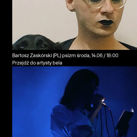
Bartosz Zaskórski
(PL)
psizm
środa, 14.06 / 18:00
Przejdź do artysty bela