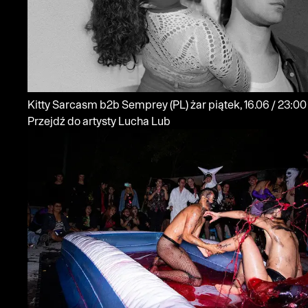
Kitty Sarcasm b2b Semprey
(PL)
żar
piątek, 16.06 / 23:00
Przejdź do artysty Lucha Lub