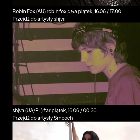
Robin Fox
(AU)
robin fox q&a
piątek, 16.06 / 17:00
Przejdź do artysty shjva
shjva
(UA/PL)
żar
piątek, 16.06 / 00:30
Przejdź do artysty Smooch