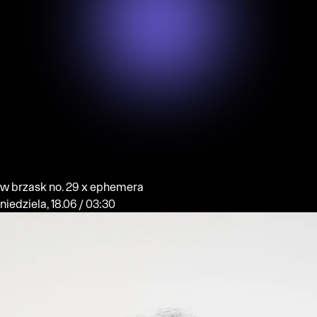
w brzask no. 29 x ephemera
niedziela, 18.06 / 03:30