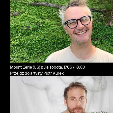
Mount Eerie
(US)
puls
sobota, 17.06 / 18:00
Przejdź do artysty Piotr Kurek