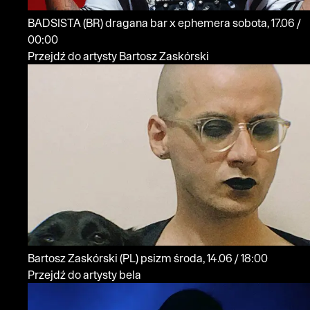
BADSISTA
(BR)
dragana bar x ephemera
sobota, 17.06 /
00:00
Przejdź do artysty Bartosz Zaskórski
Bartosz Zaskórski
(PL)
psizm
środa, 14.06 / 18:00
Przejdź do artysty bela