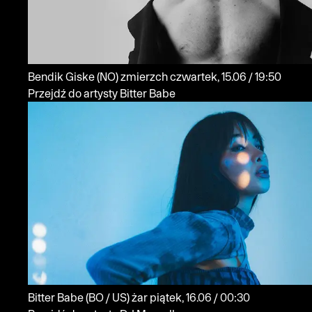
Bendik Giske
(NO)
zmierzch
czwartek, 15.06 / 19:50
Przejdź do artysty Bitter Babe
Bitter Babe
(BO / US)
żar
piątek, 16.06 / 00:30