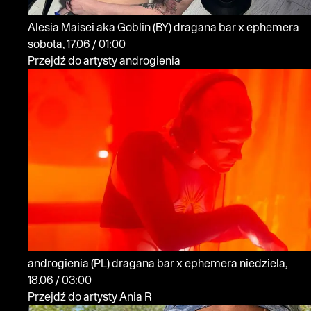
Alesia Maisei aka Goblin
(BY)
dragana bar x ephemera
sobota, 17.06 / 01:00
Przejdź do artysty androgienia
androgienia
(PL)
dragana bar x ephemera
niedziela,
18.06 / 03:00
Przejdź do artysty Ania R