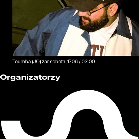
Toumba
(JO)
żar
sobota, 17.06 / 02:00
Organizatorzy