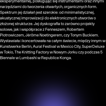
eksperymentalnej, posługując się instrumentami oraz innymi
narzędziami do tworzenia otwartych, organicznych form.
Spektrum jej działań jest szerokie: od minimalistycznej,
akustycznej improwizacji do elektronicznych utworów o
złożonej strukturze. Jej dyskografia to zarówno projekty
solowe, jak i współprace z Fenneszem, Robertem
Piotrowiczem, Jérôme Noetingerem, czy Tonym Buckiem.
Wystawiała i koncertowała na całym świecie, między innym w
Kunstwerke Berlin, Aural Festival w Mexico City, SuperDeluxe
w Tokio, The Knitting Factory w Nowym Jorku czy podczas 5
Biennale w Lumbashi w Republice Konga.