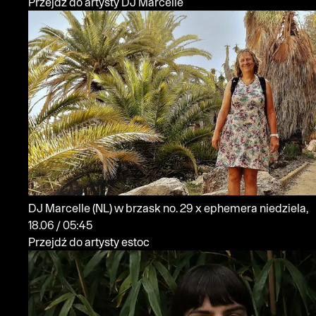
Przejdź do artysty DJ Marcelle
DJ Marcelle
(NL)
w brzask no. 29 x ephemera
niedziela,
18.06 / 05:45
Przejdź do artysty estoc