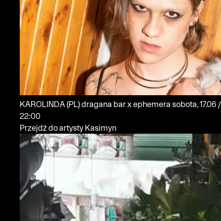
KAROLINDA
(PL)
dragana bar x ephemera
sobota, 17.06 /
22:00
Przejdź do artysty Kasimyn