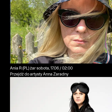
Ania R
(PL)
żar
sobota, 17.06 / 02:00
Przejdź do artysty Anna Zaradny