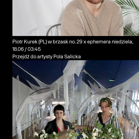
Piotr Kurek
(PL)
w brzask no. 29 x ephemera
niedziela,
18.06 / 03:45
Przejdź do artysty Pola Salicka