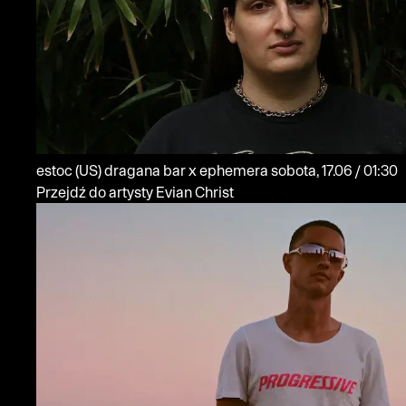
estoc
(US)
dragana bar x ephemera
sobota, 17.06 / 01:30
Przejdź do artysty Evian Christ