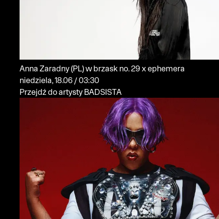
Anna Zaradny
(PL)
w brzask no. 29 x ephemera
niedziela, 18.06 / 03:30
Przejdź do artysty BADSISTA