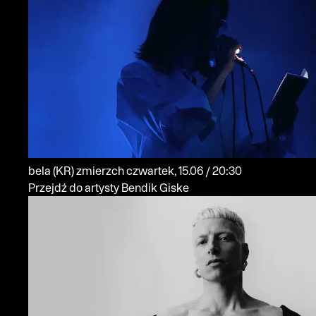
bela
(KR)
zmierzch
czwartek, 15.06 / 20:30
Przejdź do artysty Bendik Giske