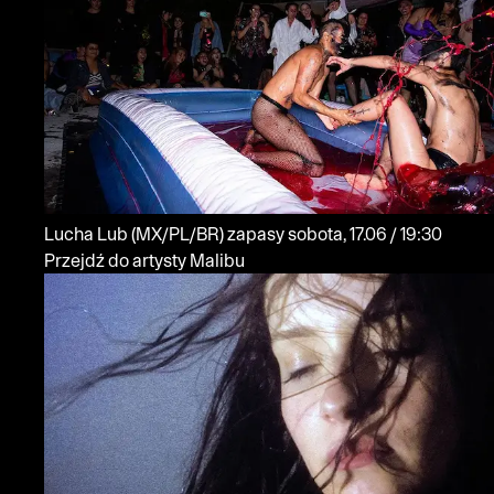
Lucha Lub
(MX/PL/BR)
zapasy
sobota, 17.06 / 19:30
Przejdź do artysty Malibu