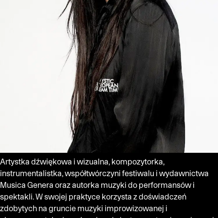
Artystka dźwiękowa i wizualna, kompozytorka,
instrumentalistka, współtwórczyni festiwalu i wydawnictwa
Musica Genera oraz autorka muzyki do performansów i
spektakli. W swojej praktyce korzysta z doświadczeń
zdobytych na gruncie muzyki improwizowanej i