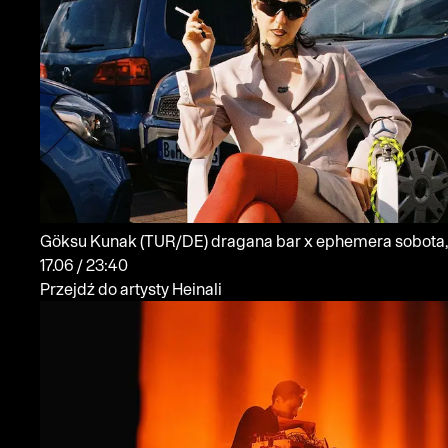
Göksu Kunak
(TUR/DE)
dragana bar x ephemera
sobota,
17.06 / 23:40
Przejdź do artysty Heinali