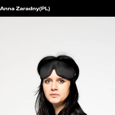
Anna Zaradny
(PL)