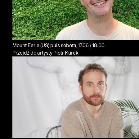
Mount Eerie
(US)
puls
sobota, 17.06 / 18:00
Przejdź do artysty Piotr Kurek