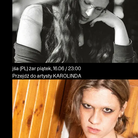
jśa
(PL)
żar
piątek, 16.06 / 23:00
Przejdź do artysty KAROLINDA