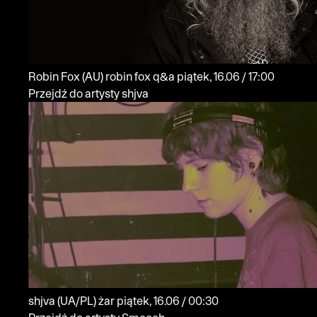
Robin Fox
(AU)
robin fox q&a
piątek, 16.06 / 17:00
Przejdź do artysty shjva
shjva
(UA/PL)
żar
piątek, 16.06 / 00:30