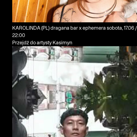
KAROLINDA
(PL)
dragana bar x ephemera
sobota, 17.06 /
22:00
Przejdź do artysty Kasimyn