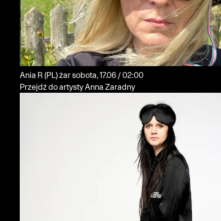
Ania R
(PL)
żar
sobota, 17.06 / 02:00
Przejdź do artysty Anna Zaradny