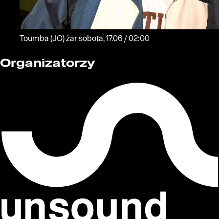
Toumba
(JO)
żar
sobota, 17.06 / 02:00
Organizatorzy