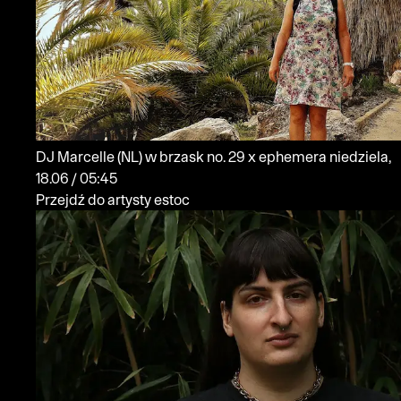
DJ Marcelle
(NL)
w brzask no. 29 x ephemera
niedziela,
18.06 / 05:45
Przejdź do artysty estoc