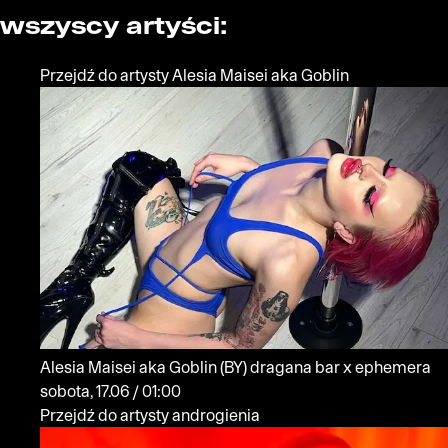
wszyscy artyści:
Przejdź do artysty Alesia Maisei aka Goblin
Alesia Maisei aka Goblin
(BY)
dragana bar x ephemera
sobota, 17.06 / 01:00
Przejdź do artysty androgienia