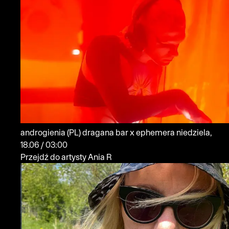
androgienia
(PL)
dragana bar x ephemera
niedziela,
18.06 / 03:00
Przejdź do artysty Ania R