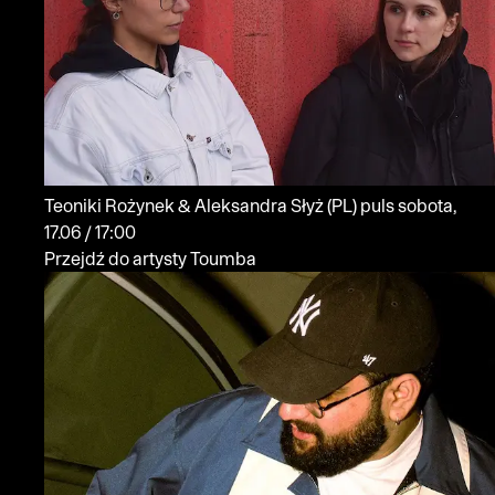
Teoniki Rożynek & Aleksandra Słyż
(PL)
puls
sobota,
17.06 / 17:00
Przejdź do artysty Toumba