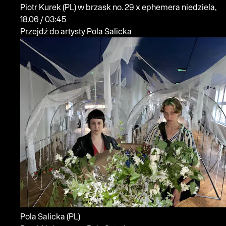
Piotr Kurek
(PL)
w brzask no. 29 x ephemera
niedziela,
18.06 / 03:45
Przejdź do artysty Pola Salicka
Pola Salicka
(PL)