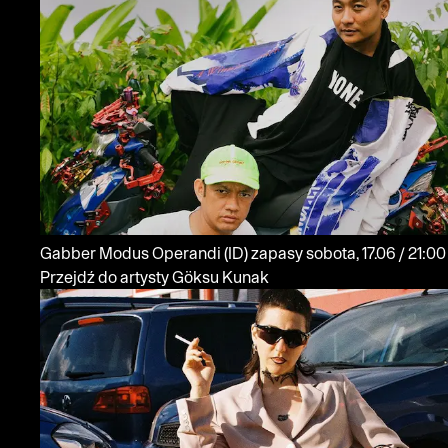
Gabber Modus Operandi
(ID)
zapasy
sobota, 17.06 / 21:00
Przejdź do artysty Göksu Kunak