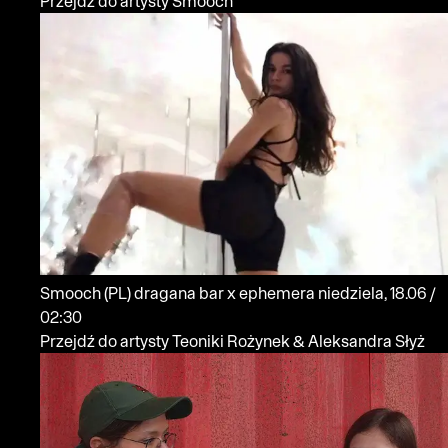
Przejdź do artysty Smooch
Smooch
(PL)
dragana bar x ephemera
niedziela, 18.06 /
02:30
Przejdź do artysty Teoniki Rożynek & Aleksandra Słyż