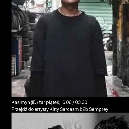
Kasimyn
(ID)
żar
piątek, 16.06 / 03:30
Przejdź do artysty Kitty Sarcasm b2b Semprey