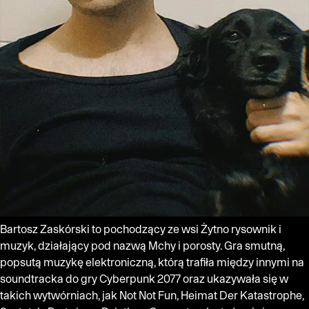
Bartosz Zaskórski to pochodzący ze wsi Żytno rysownik i
muzyk, działający pod nazwą Mchy i porosty. Gra smutną,
popsutą muzykę elektroniczną, którą trafiła między innymi na
soundtracka do gry Cyberpunk 2077 oraz ukazywała się w
takich wytwórniach, jak Not Not Fun, Heimat Der Katastrophe,