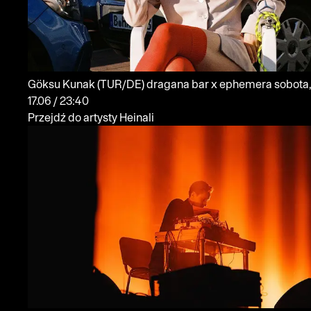
Göksu Kunak
(TUR/DE)
dragana bar x ephemera
sobota,
17.06 / 23:40
Przejdź do artysty Heinali