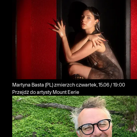
Martyna Basta
(PL)
zmierzch
czwartek, 15.06 / 19:00
Przejdź do artysty Mount Eerie