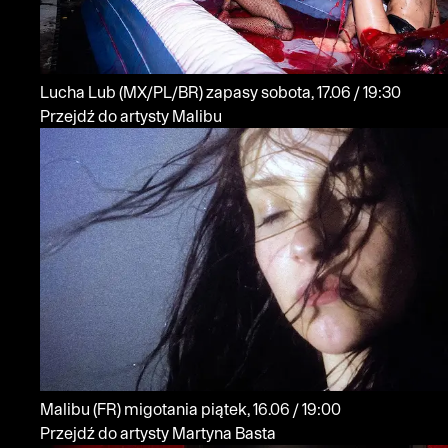
Lucha Lub
(MX/PL/BR)
zapasy
sobota, 17.06 / 19:30
Przejdź do artysty Malibu
Malibu
(FR)
migotania
piątek, 16.06 / 19:00
Przejdź do artysty Martyna Basta