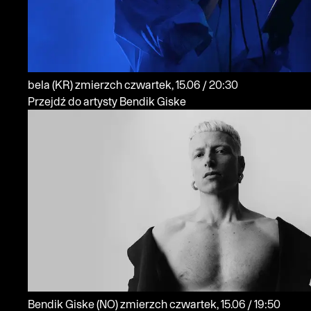
bela
(KR)
zmierzch
czwartek, 15.06 / 20:30
Przejdź do artysty Bendik Giske
Bendik Giske
(NO)
zmierzch
czwartek, 15.06 / 19:50