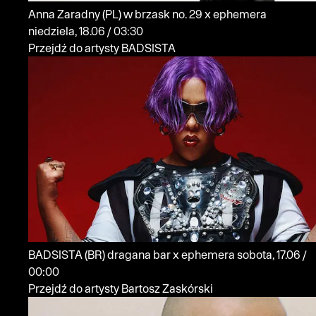
Anna Zaradny
(PL)
w brzask no. 29 x ephemera
niedziela, 18.06 / 03:30
Przejdź do artysty BADSISTA
BADSISTA
(BR)
dragana bar x ephemera
sobota, 17.06 /
00:00
Przejdź do artysty Bartosz Zaskórski