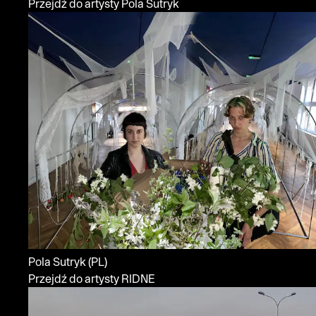
Przejdź do artysty Pola Sutryk
Pola Sutryk
(PL)
Przejdź do artysty RIDNE