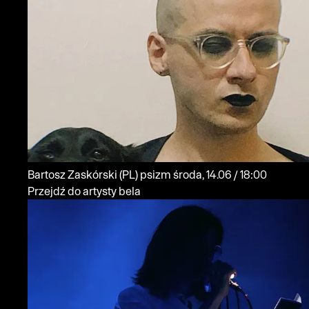
Bartosz Zaskórski
(PL)
psizm
środa, 14.06 / 18:00
Przejdź do artysty bela