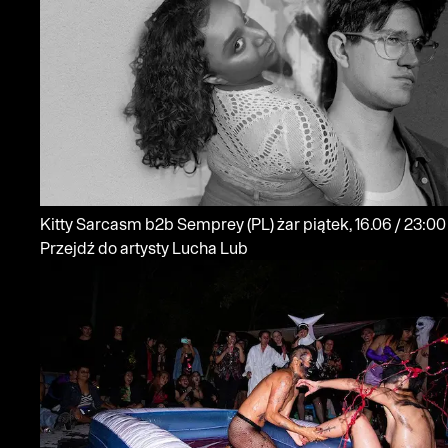
Kitty Sarcasm b2b Semprey
(PL)
żar
piątek, 16.06 / 23:00
Przejdź do artysty Lucha Lub