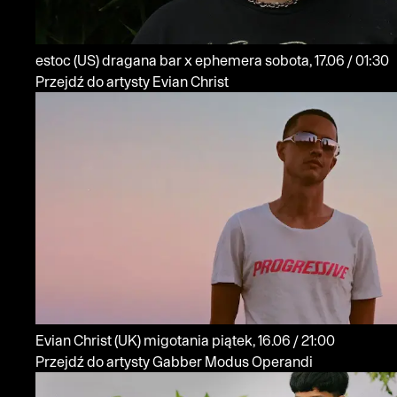
estoc
(US)
dragana bar x ephemera
sobota, 17.06 / 01:30
Przejdź do artysty Evian Christ
Evian Christ
(UK)
migotania
piątek, 16.06 / 21:00
Przejdź do artysty Gabber Modus Operandi