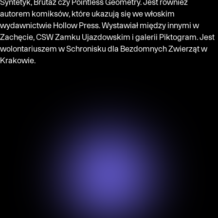
Syntetyk, Brutaż czy Pointless Geometry. Jest również
autorem komiksów, które ukazują się we włoskim
wydawnictwie Hollow Press. Wystawiał między innymi w
Zachęcie, CSW Zamku Ujazdowskim i galerii Piktogram. Jest
wolontariuszem w Schronisku dla Bezdomnych Zwierząt w
Krakowie.