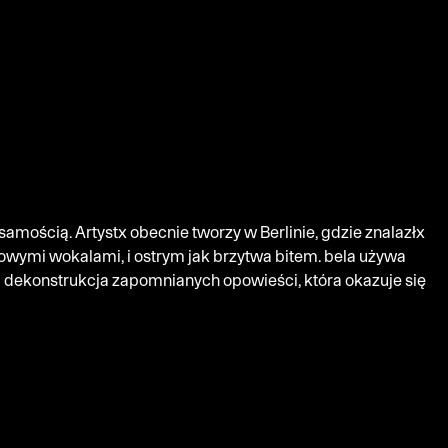
amością. Artystx obecnie tworzy w Berlinie, gdzie znalazłx
alowymi wokalami, i ostrym jak brzytwa bitem. bela używa
a dekonstrukcja zapomnianych opowieści, która okazuje się