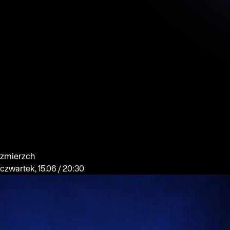
zmierzch
czwartek, 15.06 / 20:30