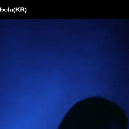
bela
(KR)