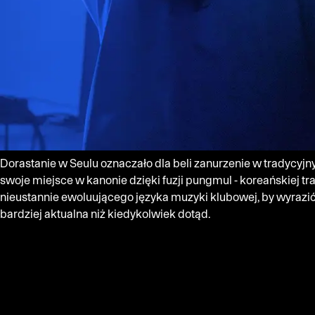
Dorastanie w Seulu oznaczało dla beli zanurzenie w tradycyjn
swoje miejsce w kanonie dzięki fuzji pungmul - koreańskiej t
nieustannie ewoluującego języka muzyki klubowej, by wyrazić
bardziej aktualna niż kiedykolwiek dotąd.