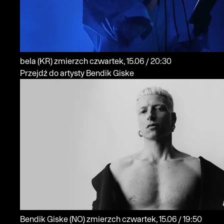
bela
(KR)
zmierzch
czwartek, 15.06 / 20:30
Przejdź do artysty Bendik Giske
Bendik Giske
(NO)
zmierzch
czwartek, 15.06 / 19:50