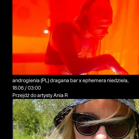
androgienia
(PL)
dragana bar x ephemera
niedziela,
18.06 / 03:00
Przejdź do artysty Ania R