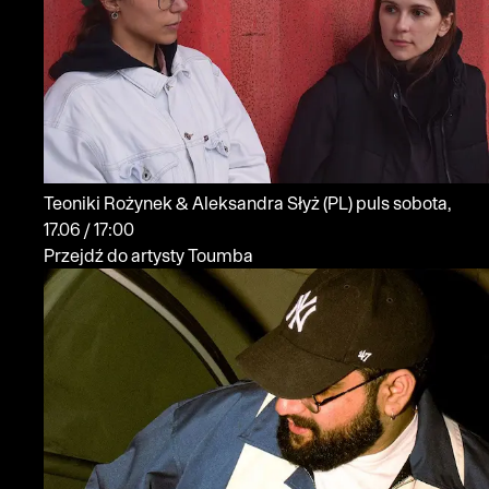
Teoniki Rożynek & Aleksandra Słyż
(PL)
puls
sobota,
17.06 / 17:00
Przejdź do artysty Toumba