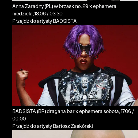
Anna Zaradny
(PL)
w brzask no. 29 x ephemera
niedziela, 18.06 / 03:30
Przejdź do artysty BADSISTA
BADSISTA
(BR)
dragana bar x ephemera
sobota, 17.06 /
00:00
Przejdź do artysty Bartosz Zaskórski