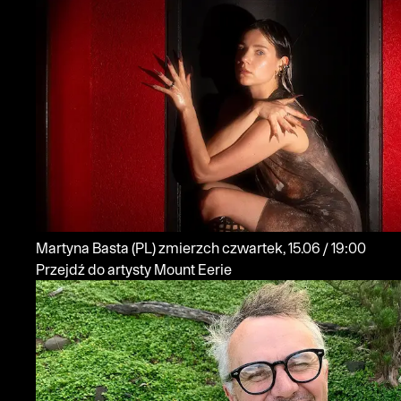
Martyna Basta
(PL)
zmierzch
czwartek, 15.06 / 19:00
Przejdź do artysty Mount Eerie