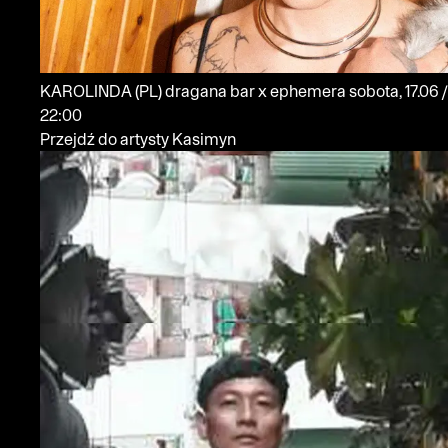
KAROLINDA
(PL)
dragana bar x ephemera
sobota, 17.06 /
22:00
Przejdź do artysty Kasimyn