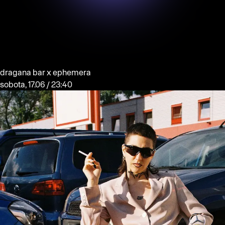
dragana bar x ephemera
sobota, 17.06 / 23:40