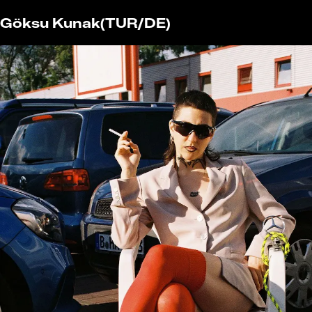
Göksu Kunak
(TUR/DE)