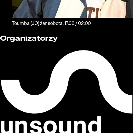
Toumba
(JO)
żar
sobota, 17.06 / 02:00
Organizatorzy