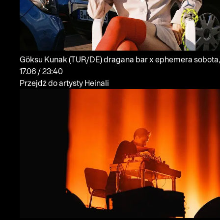
Göksu Kunak
(TUR/DE)
dragana bar x ephemera
sobota,
17.06 / 23:40
Przejdź do artysty Heinali