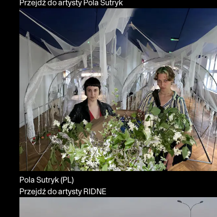
Przejdź do artysty Pola Sutryk
Pola Sutryk
(PL)
Przejdź do artysty RIDNE