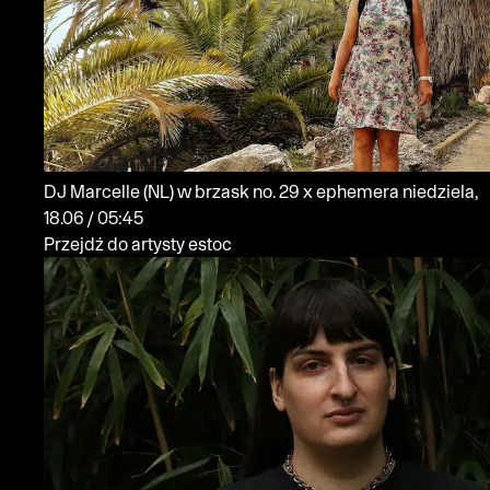
DJ Marcelle
(NL)
w brzask no. 29 x ephemera
niedziela,
18.06 / 05:45
Przejdź do artysty estoc