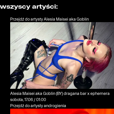
wszyscy artyści:
Przejdź do artysty Alesia Maisei aka Goblin
Alesia Maisei aka Goblin
(BY)
dragana bar x ephemera
sobota, 17.06 / 01:00
Przejdź do artysty androgienia