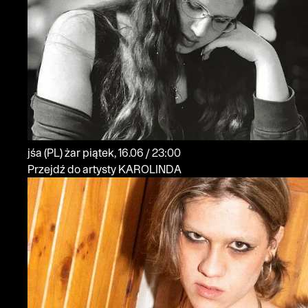
jśa
(PL)
żar
piątek, 16.06 / 23:00
Przejdź do artysty KAROLINDA