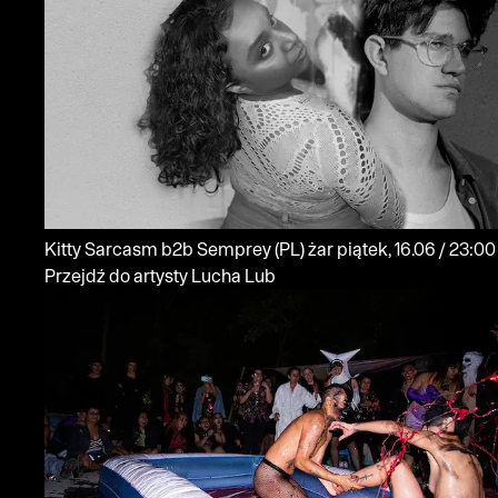
Kitty Sarcasm b2b Semprey
(PL)
żar
piątek, 16.06 / 23:00
Przejdź do artysty Lucha Lub