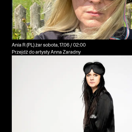
Ania R
(PL)
żar
sobota, 17.06 / 02:00
Przejdź do artysty Anna Zaradny