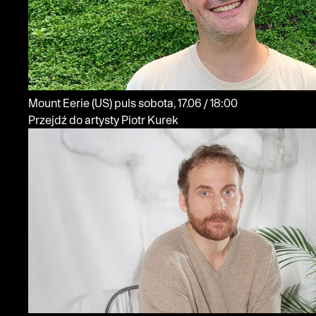
Mount Eerie
(US)
puls
sobota, 17.06 / 18:00
Przejdź do artysty Piotr Kurek