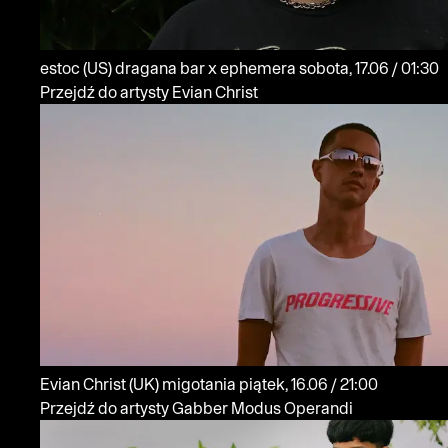
estoc
(US)
dragana bar x ephemera
sobota, 17.06 / 01:30
Przejdź do artysty Evian Christ
Evian Christ
(UK)
migotania
piątek, 16.06 / 21:00
Przejdź do artysty Gabber Modus Operandi