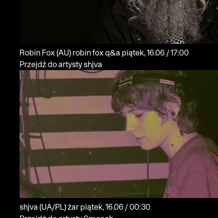
Robin Fox
(AU)
robin fox q&a
piątek, 16.06 / 17:00
Przejdź do artysty shjva
shjva
(UA/PL)
żar
piątek, 16.06 / 00:30