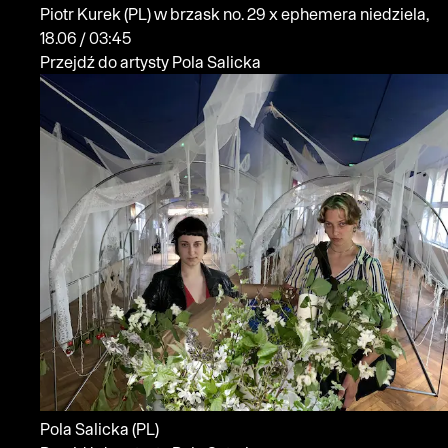
Piotr Kurek
(PL)
w brzask no. 29 x ephemera
niedziela,
18.06 / 03:45
Przejdź do artysty Pola Salicka
Pola Salicka
(PL)