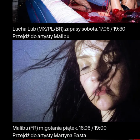
Lucha Lub
(MX/PL/BR)
zapasy
sobota, 17.06 / 19:30
Przejdź do artysty Malibu
Malibu
(FR)
migotania
piątek, 16.06 / 19:00
Przejdź do artysty Martyna Basta