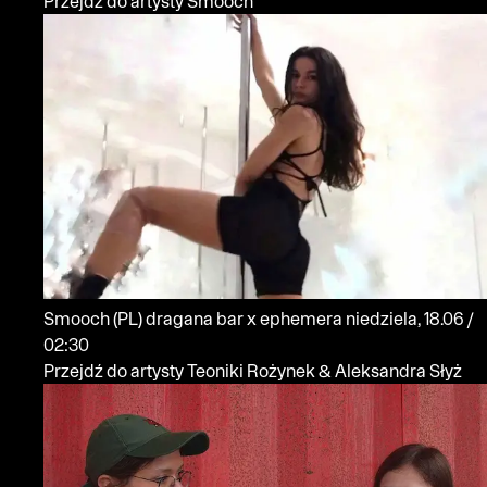
Przejdź do artysty Smooch
Smooch
(PL)
dragana bar x ephemera
niedziela, 18.06 /
02:30
Przejdź do artysty Teoniki Rożynek & Aleksandra Słyż