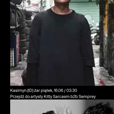
Kasimyn
(ID)
żar
piątek, 16.06 / 03:30
Przejdź do artysty Kitty Sarcasm b2b Semprey