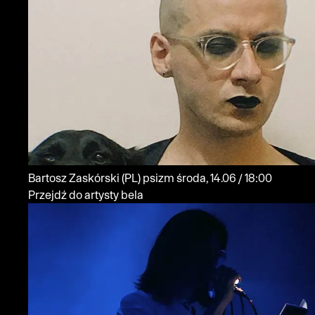
Bartosz Zaskórski
(PL)
psizm
środa, 14.06 / 18:00
Przejdź do artysty bela