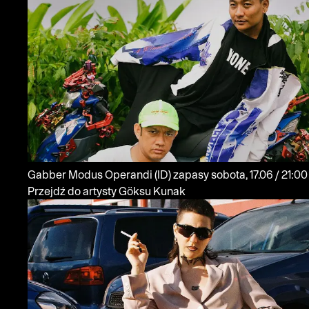
Gabber Modus Operandi
(ID)
zapasy
sobota, 17.06 / 21:00
Przejdź do artysty Göksu Kunak