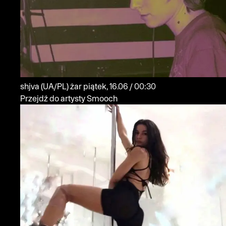
shjva
(UA/PL)
żar
piątek, 16.06 / 00:30
Przejdź do artysty Smooch