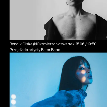
Bendik Giske
(NO)
zmierzch
czwartek, 15.06 / 19:50
Przejdź do artysty Bitter Babe