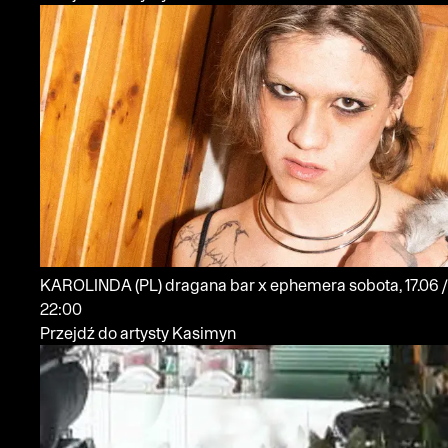
KAROLINDA
(PL)
dragana bar x ephemera
sobota, 17.06 /
22:00
Przejdź do artysty Kasimyn