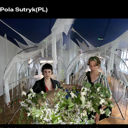
Pola Sutryk
(PL)