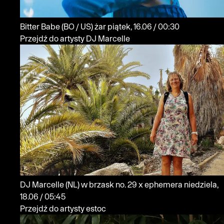
Bitter Babe
(BO / US)
żar
piątek, 16.06 / 00:30
Przejdź do artysty DJ Marcelle
DJ Marcelle
(NL)
w brzask no. 29 x ephemera
niedziela,
18.06 / 05:45
Przejdź do artysty estoc