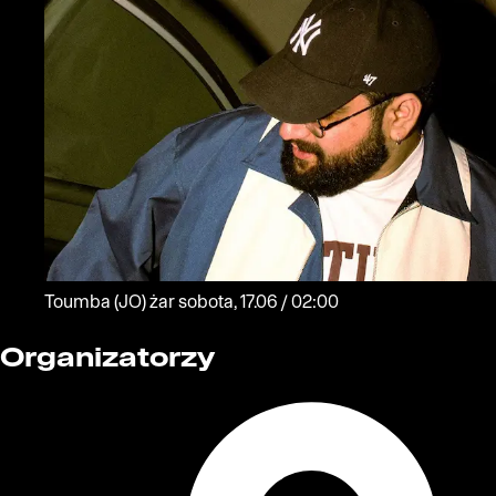
Toumba
(JO)
żar
sobota, 17.06 / 02:00
Organizatorzy