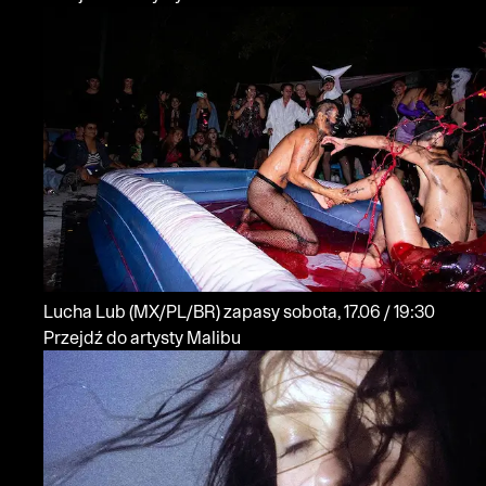
Lucha Lub
(MX/PL/BR)
zapasy
sobota, 17.06 / 19:30
Przejdź do artysty Malibu