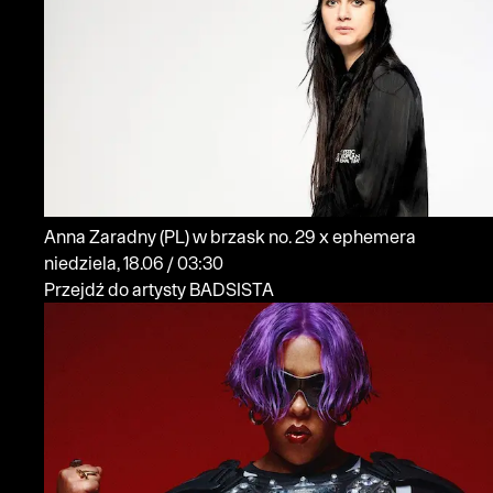
Anna Zaradny
(PL)
w brzask no. 29 x ephemera
niedziela, 18.06 / 03:30
Przejdź do artysty BADSISTA