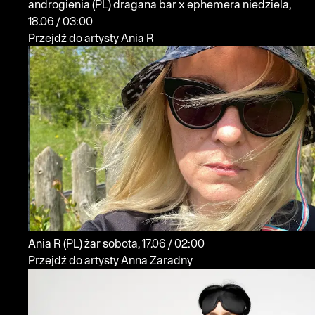
androgienia
(PL)
dragana bar x ephemera
niedziela,
18.06 / 03:00
Przejdź do artysty Ania R
Ania R
(PL)
żar
sobota, 17.06 / 02:00
Przejdź do artysty Anna Zaradny