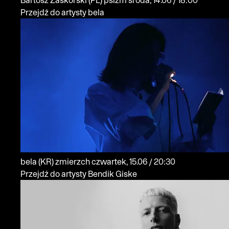
Przejdź do artysty bela
bela
(KR)
zmierzch
czwartek, 15.06 / 20:30
Przejdź do artysty Bendik Giske