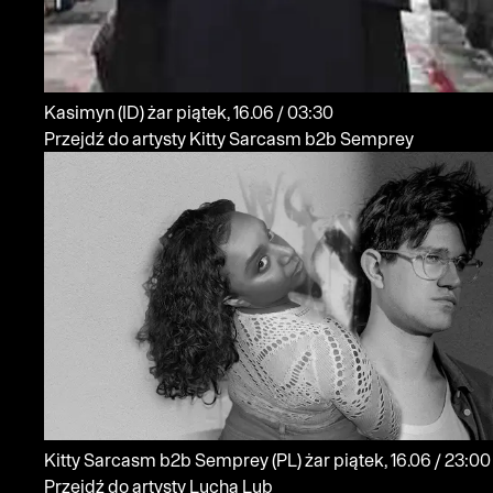
Kasimyn
(ID)
żar
piątek, 16.06 / 03:30
Przejdź do artysty Kitty Sarcasm b2b Semprey
Kitty Sarcasm b2b Semprey
(PL)
żar
piątek, 16.06 / 23:00
Przejdź do artysty Lucha Lub