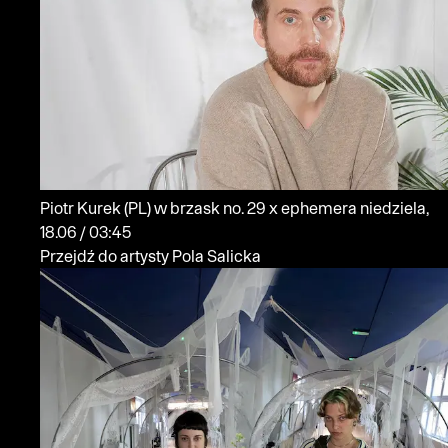
Piotr Kurek
(PL)
w brzask no. 29 x ephemera
niedziela,
18.06 / 03:45
Przejdź do artysty Pola Salicka