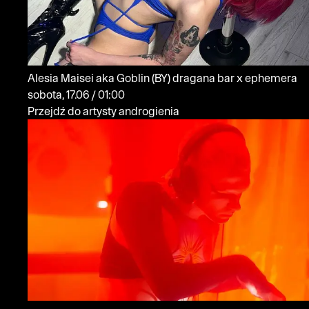
Alesia Maisei aka Goblin
(BY)
dragana bar x ephemera
sobota, 17.06 / 01:00
Przejdź do artysty androgienia