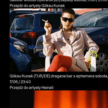
Przejdź do artysty Göksu Kunak
Göksu Kunak
(TUR/DE)
dragana bar x ephemera
sobota,
17.06 / 23:40
Przejdź do artysty Heinali