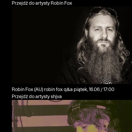
Przejdź do artysty Robin Fox
Robin Fox
(AU)
robin fox q&a
piątek, 16.06 / 17:00
Przejdź do artysty shjva