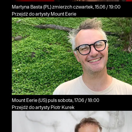
Martyna Basta
(PL)
zmierzch
czwartek, 15.06 / 19:00
Przejdź do artysty Mount Eerie
Mount Eerie
(US)
puls
sobota, 17.06 / 18:00
Przejdź do artysty Piotr Kurek