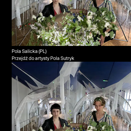
Pola Salicka
(PL)
Przejdź do artysty Pola Sutryk