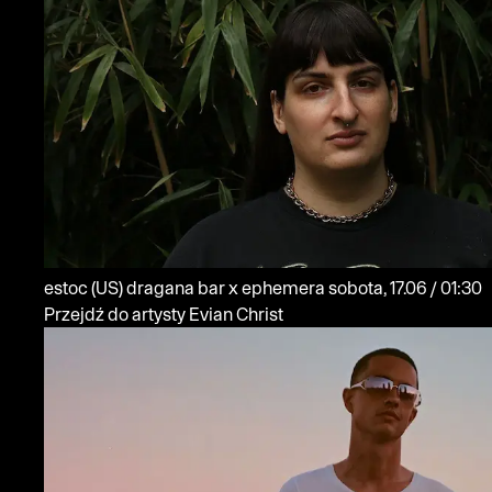
estoc
(US)
dragana bar x ephemera
sobota, 17.06 / 01:30
Przejdź do artysty Evian Christ