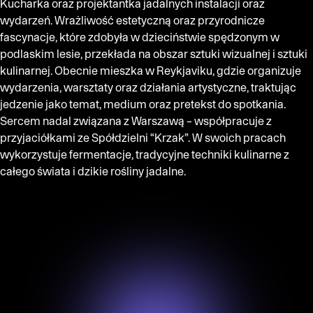
Kucharka oraz projektantka jadalnych instalacji oraz
wydarzeń. Wrażliwość estetyczną oraz przyrodnicze
fascynacje, które zdobyła w dzieciństwie spędzonym w
podlaskim lesie, przekłada na obszar sztuki wizualnej i sztuki
kulinarnej. Obecnie mieszka w Reykjaviku, gdzie organizuje
wydarzenia, warsztaty oraz działania artystyczne, traktując
jedzenie jako temat, medium oraz pretekst do spotkania.
Sercem nadal związana z Warszawą – współpracuje z
przyjaciółkami ze Spółdzielni “Krzak”. W swoich pracach
wykorzystuje fermentacje, tradycyjne techniki kulinarne z
całego świata i dzikie rośliny jadalne.