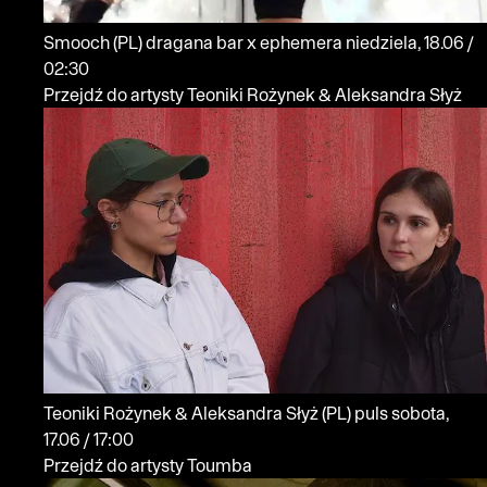
Smooch
(PL)
dragana bar x ephemera
niedziela, 18.06 /
02:30
Przejdź do artysty Teoniki Rożynek & Aleksandra Słyż
Teoniki Rożynek & Aleksandra Słyż
(PL)
puls
sobota,
17.06 / 17:00
Przejdź do artysty Toumba