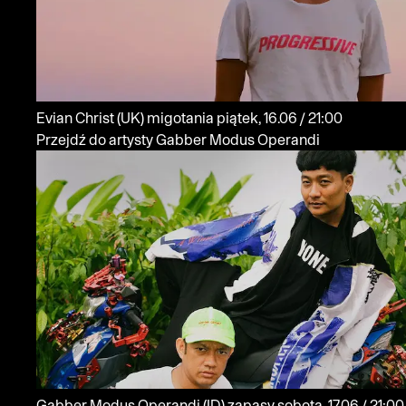
Evian Christ
(UK)
migotania
piątek, 16.06 / 21:00
Przejdź do artysty Gabber Modus Operandi
Gabber Modus Operandi
(ID)
zapasy
sobota, 17.06 / 21:00