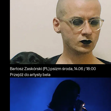
Bartosz Zaskórski
(PL)
psizm
środa, 14.06 / 18:00
Przejdź do artysty bela