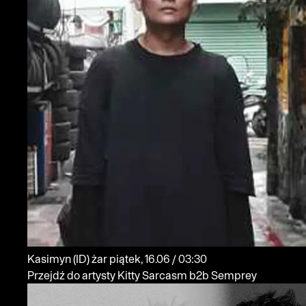
Kasimyn
(ID)
żar
piątek, 16.06 / 03:30
Przejdź do artysty Kitty Sarcasm b2b Semprey