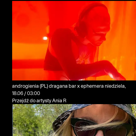
androgienia
(PL)
dragana bar x ephemera
niedziela,
18.06 / 03:00
Przejdź do artysty Ania R