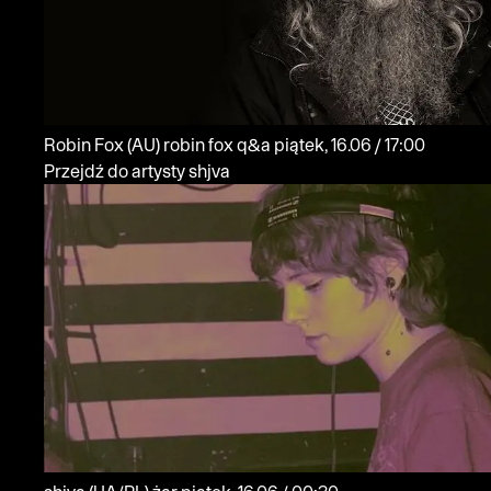
Robin Fox
(AU)
robin fox q&a
piątek, 16.06 / 17:00
Przejdź do artysty shjva