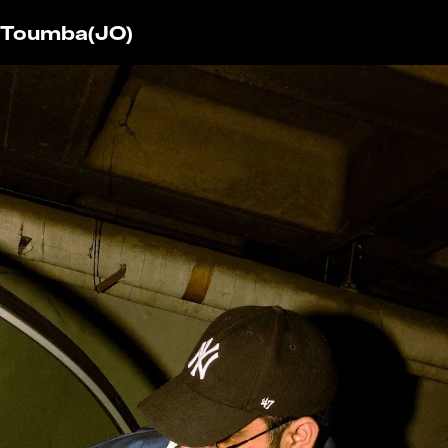
Toumba
(JO)