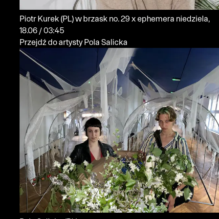
Piotr Kurek
(PL)
w brzask no. 29 x ephemera
niedziela,
18.06 / 03:45
Przejdź do artysty Pola Salicka