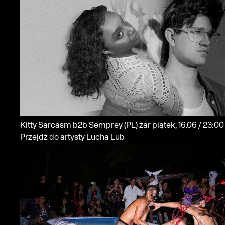
Kitty Sarcasm b2b Semprey
(PL)
żar
piątek, 16.06 / 23:00
Przejdź do artysty Lucha Lub