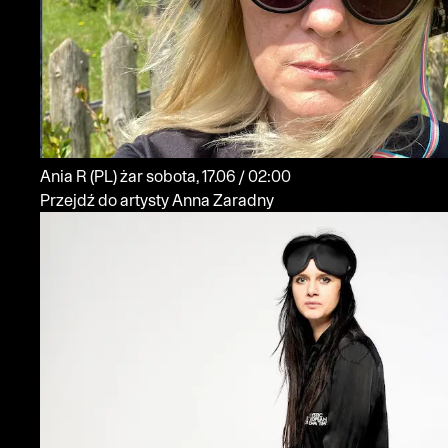
Ania R
(PL)
żar
sobota, 17.06 / 02:00
Przejdź do artysty Anna Zaradny