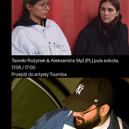
Teoniki Rożynek & Aleksandra Słyż
(PL)
puls
sobota,
17.06 / 17:00
Przejdź do artysty Toumba