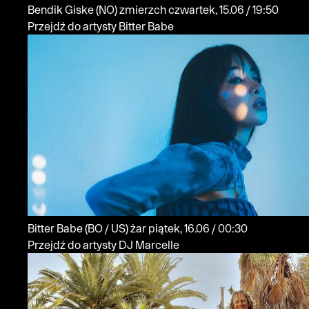
Bendik Giske
(NO)
zmierzch
czwartek, 15.06 / 19:50
Przejdź do artysty Bitter Babe
Bitter Babe
(BO / US)
żar
piątek, 16.06 / 00:30
Przejdź do artysty DJ Marcelle