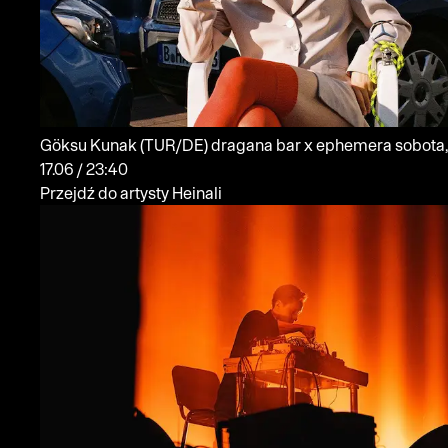
Göksu Kunak
(TUR/DE)
dragana bar x ephemera
sobota,
17.06 / 23:40
Przejdź do artysty Heinali