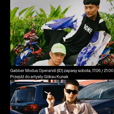
Gabber Modus Operandi
(ID)
zapasy
sobota, 17.06 / 21:00
Przejdź do artysty Göksu Kunak