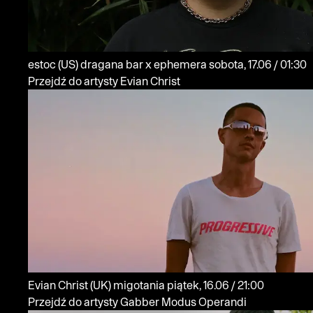
estoc
(US)
dragana bar x ephemera
sobota, 17.06 / 01:30
Przejdź do artysty Evian Christ
Evian Christ
(UK)
migotania
piątek, 16.06 / 21:00
Przejdź do artysty Gabber Modus Operandi