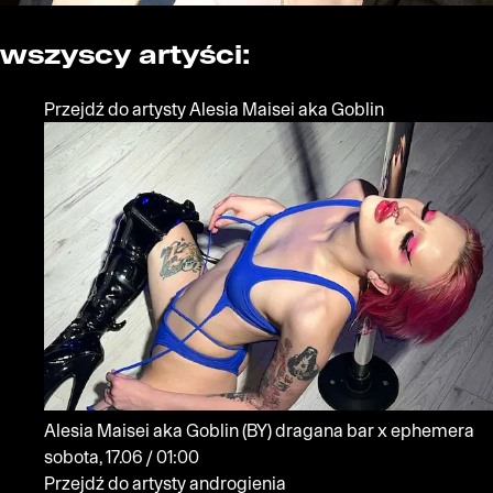
wszyscy artyści:
Przejdź do artysty Alesia Maisei aka Goblin
Alesia Maisei aka Goblin
(BY)
dragana bar x ephemera
sobota, 17.06 / 01:00
Przejdź do artysty androgienia