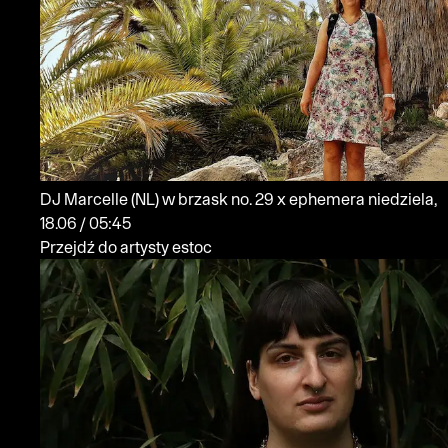
DJ Marcelle
(NL)
w brzask no. 29 x ephemera
niedziela,
18.06 / 05:45
Przejdź do artysty estoc