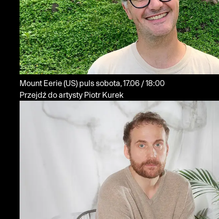
Mount Eerie
(US)
puls
sobota, 17.06 / 18:00
Przejdź do artysty Piotr Kurek