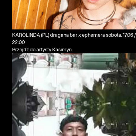
KAROLINDA
(PL)
dragana bar x ephemera
sobota, 17.06 /
22:00
Przejdź do artysty Kasimyn