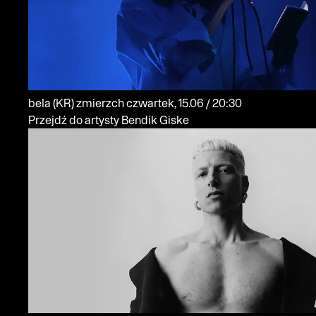
bela
(KR)
zmierzch
czwartek, 15.06 / 20:30
Przejdź do artysty Bendik Giske