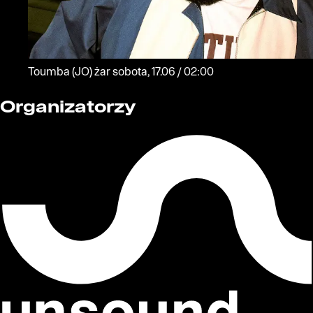
Toumba
(JO)
żar
sobota, 17.06 / 02:00
Organizatorzy