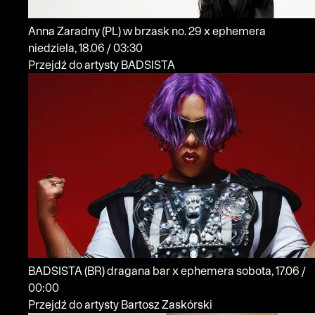
Anna Zaradny
(PL)
w brzask no. 29 x ephemera
niedziela, 18.06 / 03:30
Przejdź do artysty BADSISTA
BADSISTA
(BR)
dragana bar x ephemera
sobota, 17.06 /
00:00
Przejdź do artysty Bartosz Zaskórski