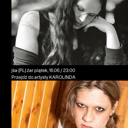
jśa
(PL)
żar
piątek, 16.06 / 23:00
Przejdź do artysty KAROLINDA