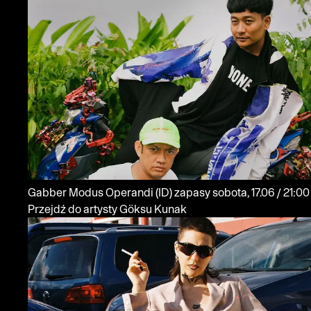
Gabber Modus Operandi
(ID)
zapasy
sobota, 17.06 / 21:00
Przejdź do artysty Göksu Kunak