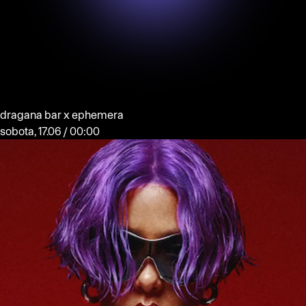
dragana bar x ephemera
sobota, 17.06 / 00:00