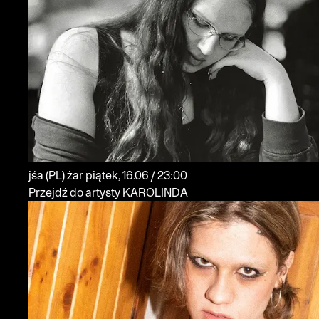
jśa
(PL)
żar
piątek, 16.06 / 23:00
Przejdź do artysty KAROLINDA