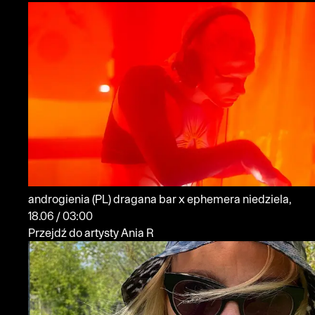
androgienia
(PL)
dragana bar x ephemera
niedziela,
18.06 / 03:00
Przejdź do artysty Ania R