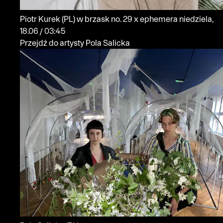
Piotr Kurek
(PL)
w brzask no. 29 x ephemera
niedziela,
18.06 / 03:45
Przejdź do artysty Pola Salicka