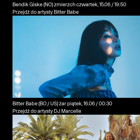
Bendik Giske
(NO)
zmierzch
czwartek, 15.06 / 19:50
Przejdź do artysty Bitter Babe
Bitter Babe
(BO / US)
żar
piątek, 16.06 / 00:30
Przejdź do artysty DJ Marcelle