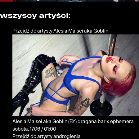
wszyscy artyści:
Przejdź do artysty Alesia Maisei aka Goblin
Alesia Maisei aka Goblin
(BY)
dragana bar x ephemera
sobota, 17.06 / 01:00
Przejdź do artysty androgienia