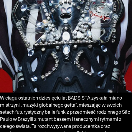
W ciągu ostatnich dziesięciu lat BADSISTA zyskała miano
mistrzyni „muzyki globalnego getta”, mieszając w swoich
setach futurystyczny baile funk z przedmieść rodzinnego São
Paulo w Brazylii z mutant bassem i tanecznymi rytmami z
całego świata. Ta rozchwytywana producentka oraz