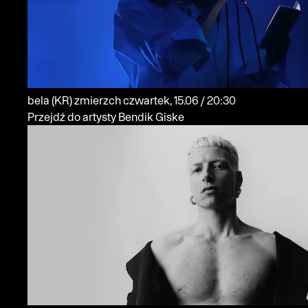
bela
(KR)
zmierzch
czwartek, 15.06 / 20:30
Przejdź do artysty Bendik Giske