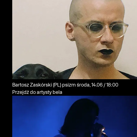
Bartosz Zaskórski
(PL)
psizm
środa, 14.06 / 18:00
Przejdź do artysty bela