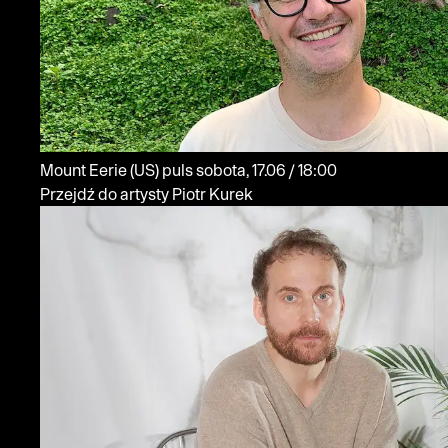
Mount Eerie
(US)
puls
sobota, 17.06 / 18:00
Przejdź do artysty Piotr Kurek