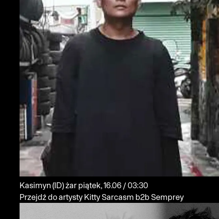
Kasimyn
(ID)
żar
piątek, 16.06 / 03:30
Przejdź do artysty Kitty Sarcasm b2b Semprey