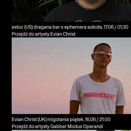
estoc
(US)
dragana bar x ephemera
sobota, 17.06 / 01:30
Przejdź do artysty Evian Christ
Evian Christ
(UK)
migotania
piątek, 16.06 / 21:00
Przejdź do artysty Gabber Modus Operandi