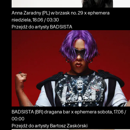
Anna Zaradny
(PL)
w brzask no. 29 x ephemera
niedziela, 18.06 / 03:30
Przejdź do artysty BADSISTA
BADSISTA
(BR)
dragana bar x ephemera
sobota, 17.06 /
00:00
Przejdź do artysty Bartosz Zaskórski