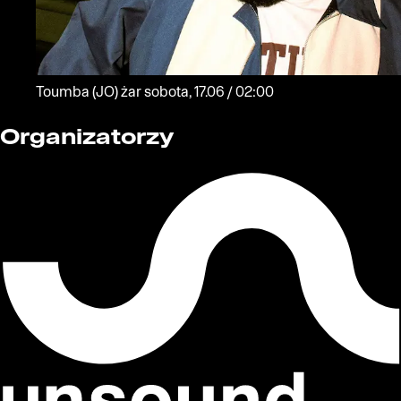
Toumba
(JO)
żar
sobota, 17.06 / 02:00
Organizatorzy