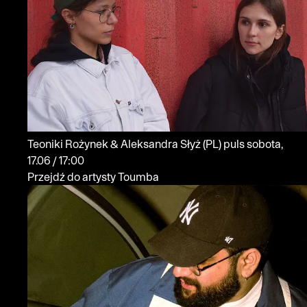
Teoniki Rożynek & Aleksandra Słyż
(PL)
puls
sobota,
17.06 / 17:00
Przejdź do artysty Toumba