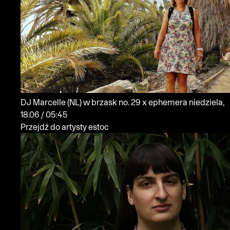
DJ Marcelle
(NL)
w brzask no. 29 x ephemera
niedziela,
18.06 / 05:45
Przejdź do artysty estoc