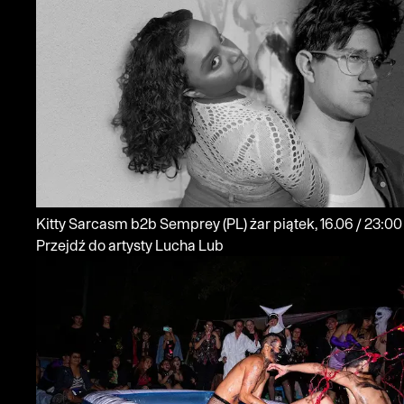
Kitty Sarcasm b2b Semprey
(PL)
żar
piątek, 16.06 / 23:00
Przejdź do artysty Lucha Lub