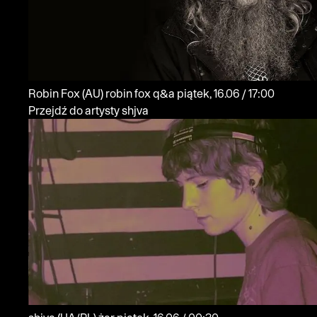
Robin Fox
(AU)
robin fox q&a
piątek, 16.06 / 17:00
Przejdź do artysty shjva