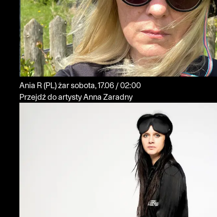
Ania R
(PL)
żar
sobota, 17.06 / 02:00
Przejdź do artysty Anna Zaradny