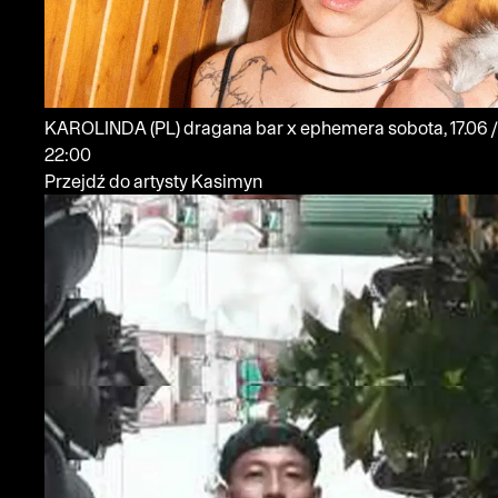
KAROLINDA
(PL)
dragana bar x ephemera
sobota, 17.06 /
22:00
Przejdź do artysty Kasimyn