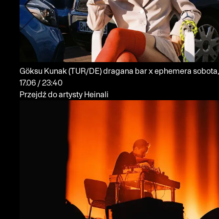
Göksu Kunak
(TUR/DE)
dragana bar x ephemera
sobota,
17.06 / 23:40
Przejdź do artysty Heinali