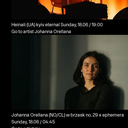
Heinali
(UA)
kyiv eternal
Sunday, 18.06 / 19:00
Go to artist Johanna Orellana
Johanna Orellana
(NO/CL)
w brzask no. 29 x ephemera
Sunday, 18.06 / 04:45