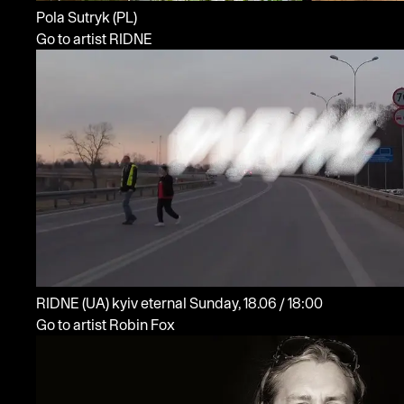
Pola Sutryk
(PL)
Go to artist RIDNE
RIDNE
(UA)
kyiv eternal
Sunday, 18.06 / 18:00
Go to artist Robin Fox