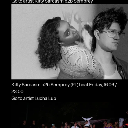
Go to artist Kitty Sarcasm b2b Semprey
Kitty Sarcasm b2b Semprey
(PL)
heat
Friday, 16.06 /
23:00
Go to artist Lucha Lub