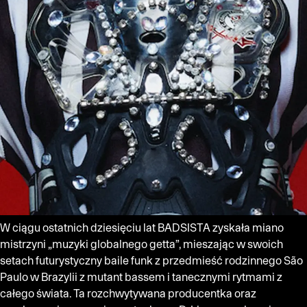
W ciągu ostatnich dziesięciu lat BADSISTA zyskała miano
mistrzyni „muzyki globalnego getta”, mieszając w swoich
setach futurystyczny baile funk z przedmieść rodzinnego São
Paulo w Brazylii z mutant bassem i tanecznymi rytmami z
całego świata. Ta rozchwytywana producentka oraz