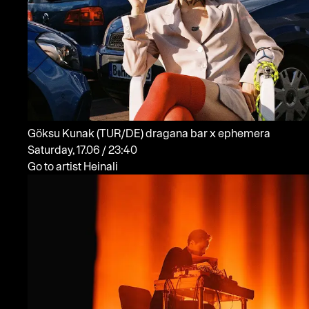
Göksu Kunak
(TUR/DE)
dragana bar x ephemera
Saturday, 17.06 / 23:40
Go to artist Heinali