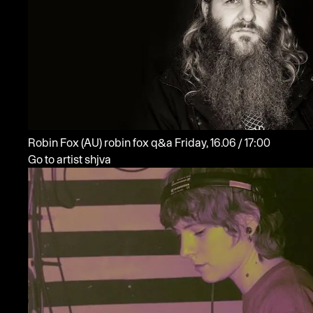
Robin Fox
(AU)
robin fox q&a
Friday, 16.06 / 17:00
Go to artist shjva