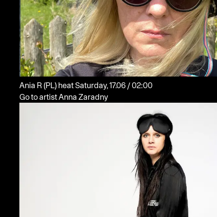
Ania R
(PL)
heat
Saturday, 17.06 / 02:00
Go to artist Anna Zaradny