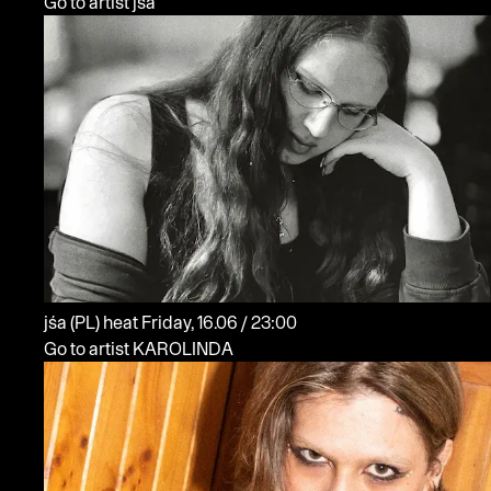
Go to artist jśa
jśa
(PL)
heat
Friday, 16.06 / 23:00
Go to artist KAROLINDA