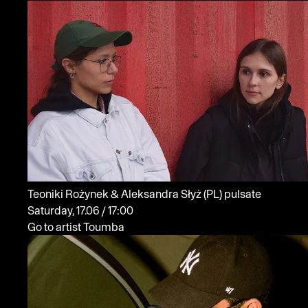
Teoniki Rożynek & Aleksandra Słyż
(PL)
pulsate
Saturday, 17.06 / 17:00
Go to artist Toumba