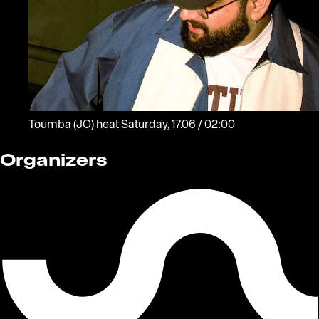
Toumba
(JO)
heat
Saturday, 17.06 / 02:00
Organizers