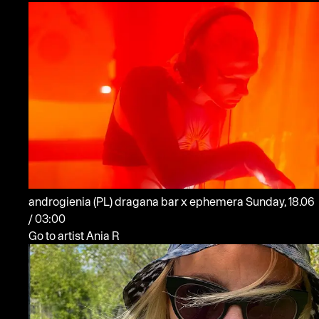
androgienia
(PL)
dragana bar x ephemera
Sunday, 18.06
/ 03:00
Go to artist Ania R