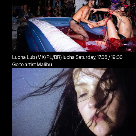
Lucha Lub
(MX/PL/BR)
lucha
Saturday, 17.06 / 19:30
Go to artist Malibu