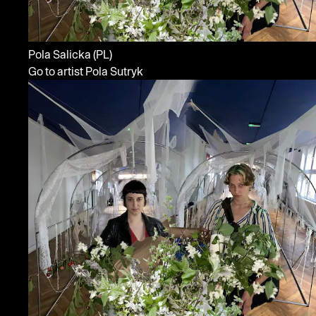
Pola Salicka
(PL)
Go to artist Pola Sutryk