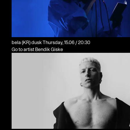
bela
(KR)
dusk
Thursday, 15.06 / 20:30
Go to artist Bendik Giske