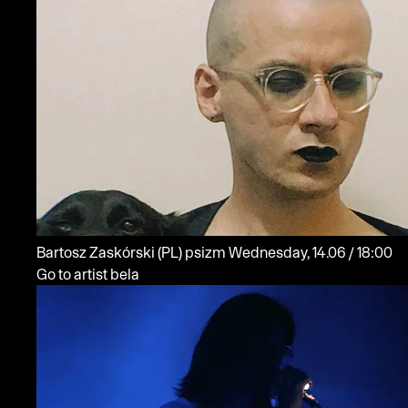
Bartosz Zaskórski
(PL)
psizm
Wednesday, 14.06 / 18:00
Go to artist bela