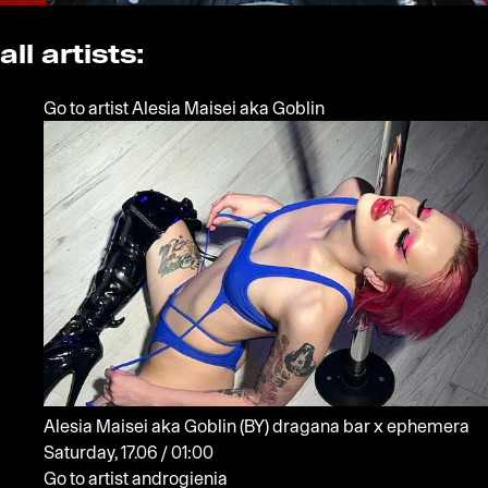
all artists:
Go to artist Alesia Maisei aka Goblin
Alesia Maisei aka Goblin
(BY)
dragana bar x ephemera
Saturday, 17.06 / 01:00
Go to artist androgienia