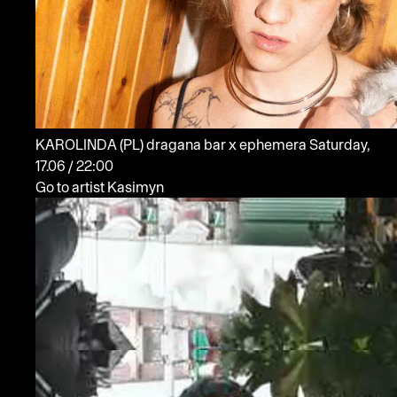
KAROLINDA
(PL)
dragana bar x ephemera
Saturday,
17.06 / 22:00
Go to artist Kasimyn