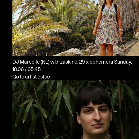
DJ Marcelle
(NL)
w brzask no. 29 x ephemera
Sunday,
18.06 / 05:45
Go to artist estoc