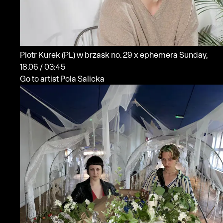
Piotr Kurek
(PL)
w brzask no. 29 x ephemera
Sunday,
18.06 / 03:45
Go to artist Pola Salicka