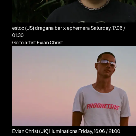
estoc
(US)
dragana bar x ephemera
Saturday, 17.06 /
01:30
Go to artist Evian Christ
Evian Christ
(UK)
illuminations
Friday, 16.06 / 21:00