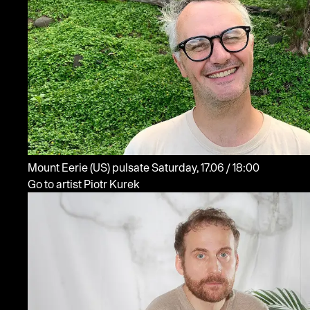
Mount Eerie
(US)
pulsate
Saturday, 17.06 / 18:00
Go to artist Piotr Kurek