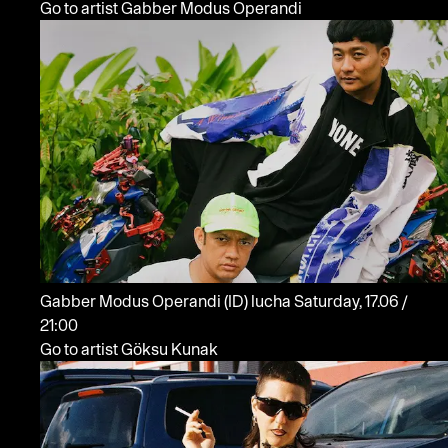
Go to artist Gabber Modus Operandi
Gabber Modus Operandi
(ID)
lucha
Saturday, 17.06 /
21:00
Go to artist Göksu Kunak