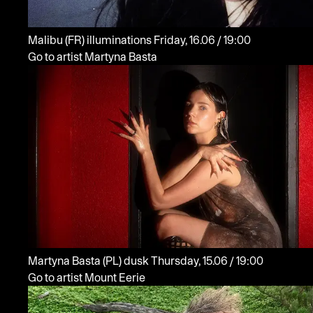
Malibu
(FR)
illuminations
Friday, 16.06 / 19:00
Go to artist Martyna Basta
Martyna Basta
(PL)
dusk
Thursday, 15.06 / 19:00
Go to artist Mount Eerie