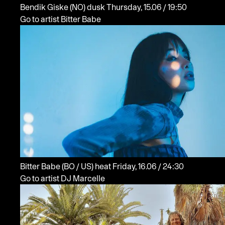
Bendik Giske
(NO)
dusk
Thursday, 15.06 / 19:50
Go to artist Bitter Babe
Bitter Babe
(BO / US)
heat
Friday, 16.06 / 24:30
Go to artist DJ Marcelle